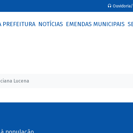
Ouvidoria/
A PREFEITURA
NOTÍCIAS
EMENDAS MUNICIPAIS
S
uciana Lucena
 à população.