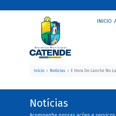
INICIO
Início
Noticias
E Hora Do Lanche No L
Notícias
Acompanhe nossas ações e serviços