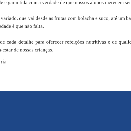
e e garantida com a verdade de que nossos alunos merecem se
ariado, que vai desde as frutas com bolacha e suco, até um ba
edade é que não falta.
e cada detalhe para oferecer refeições nutritivas e de quali
-estar de nossas crianças.
ria: