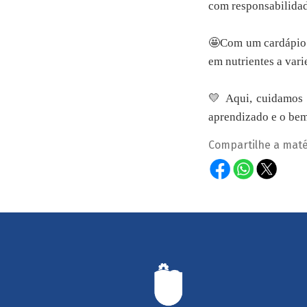
com responsabilidad
🤩Com um cardápio v
em nutrientes a vari
💛 Aqui, cuidamos d
aprendizado e o bem
Compartilhe a maté