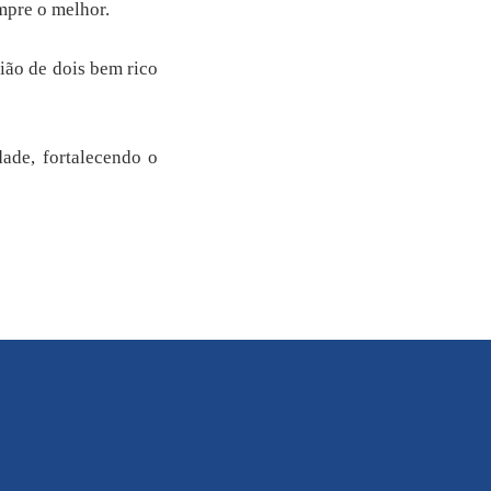
mpre o melhor.
ião de dois bem rico
dade, fortalecendo o