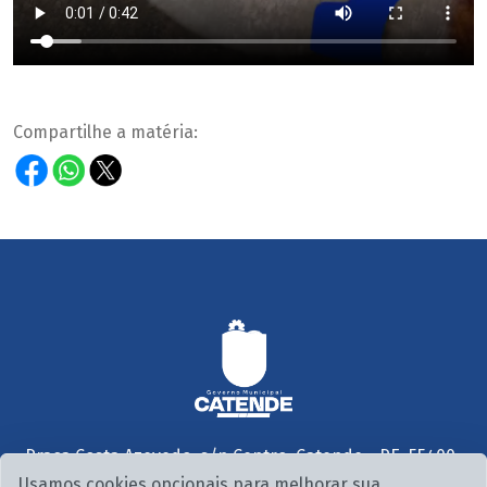
Compartilhe a matéria:
Praça Costa Azevedo, s/n Centro, Catende - PE, 55400-
000
Usamos cookies opcionais para melhorar sua