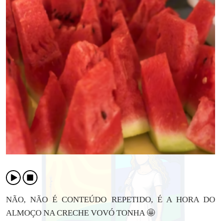
NÃO, NÃO É CONTEÚDO REPETIDO, É A HORA DO
ALMOÇO NA CRECHE VOVÓ TONHA 🤩