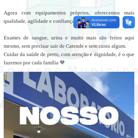
Agora com equipamentos próprios, oferecemos mais
qualidade, agilidade e confiança nos resultados.
Exames de sangue, urina e muito mais são feitos aqui
mesmo, sem precisar sair de Catende e sem custo algum.
Cuidar da saúde de perto, com atenção e dignidade, é o que
fazemos por cada família 💙