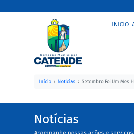
INICIO
Início
Noticias
Setembro Foi Um Mes H
Notícias
Acompanhe nossas ações e serviços