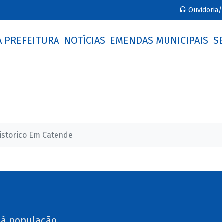
Ouvidoria/
A PREFEITURA
NOTÍCIAS
EMENDAS MUNICIPAIS
S
istorico Em Catende
 à população.