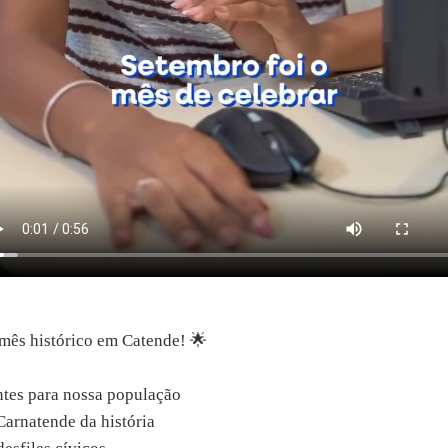
mês histórico em Catende! 🌟
tes para nossa população
arnatende da história