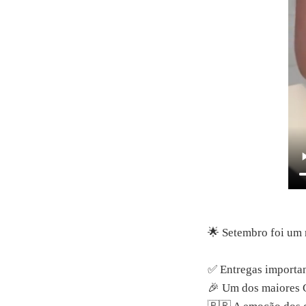
🌟 Setembro foi um 
✅ Entregas importan
🎉 Um dos maiores C