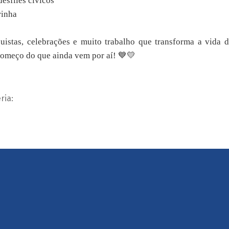
esfiles cívicos
rinha
uistas, celebrações e muito trabalho que transforma a vida d
 começo do que ainda vem por aí! 💙💛
ria: