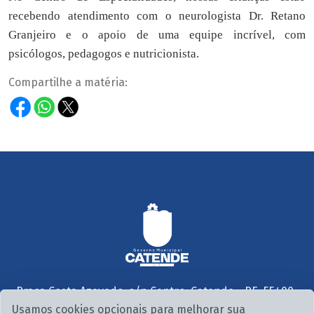
recebendo atendimento com o neurologista Dr. Retano
Granjeiro e o apoio de uma equipe incrível, com
psicólogos, pedagogos e nutricionista.
Compartilhe a matéria:
Praça Costa Azevedo, s/n Centro, Catende - PE, 55400-
000
Usamos cookies opcionais para melhorar sua