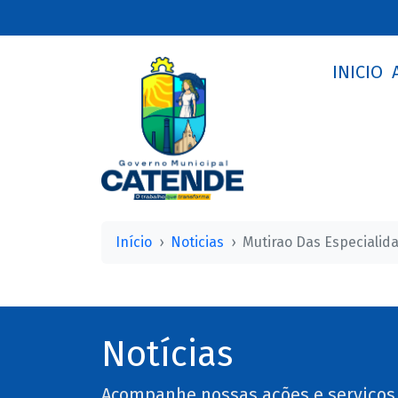
INICIO
Início
Noticias
Mutirao Das Especialid
Notícias
Acompanhe nossas ações e serviços