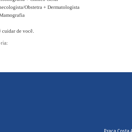
necologista/Obstetra + Dermatologista
 Mamografia
 cuidar de você.
ria:
Praça Costa 