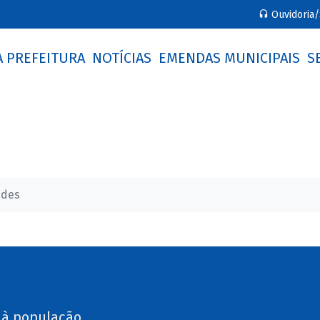
Ouvidoria/
A PREFEITURA
NOTÍCIAS
EMENDAS MUNICIPAIS
S
ades
 à população.