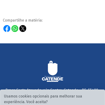
Compartilhe a matéria:
Praça Costa Azevedo, s/n Centro, Catende - PE, 55400-
000
Usamos cookies opcionais para melhorar sua
Seg. a Sex. 07:30 às 13:00
experiência. Você aceita?