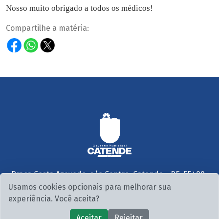
Nosso muito obrigado a todos os médicos!
Compartilhe a matéria:
Praça Costa Azevedo, s/n Centro, Catende - PE, 55400-
000
Usamos cookies opcionais para melhorar sua
Seg. a Sex. 07:30 às 13:00
experiência. Você aceita?
© 2026 PMC. Todos os direitos reservados.
Aceitar
Rejeitar