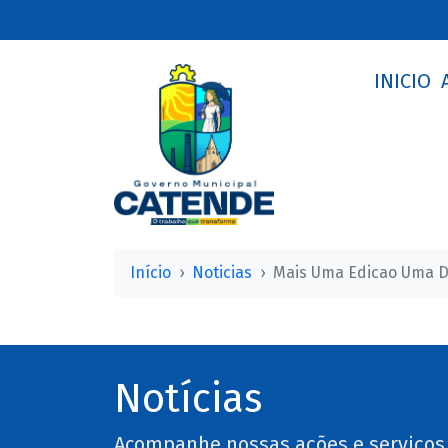
INICIO
Início
Noticias
Mais Uma Edicao Uma D
Notícias
Acompanhe nossas ações e serviços