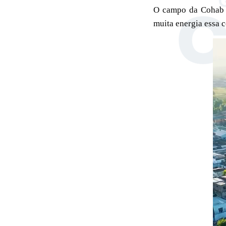
O campo da Cohab r
muita energia essa 