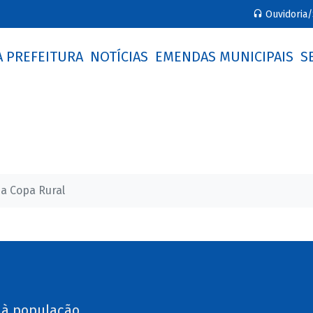
Ouvidoria/
A PREFEITURA
NOTÍCIAS
EMENDAS MUNICIPAIS
S
a Copa Rural
 à população.