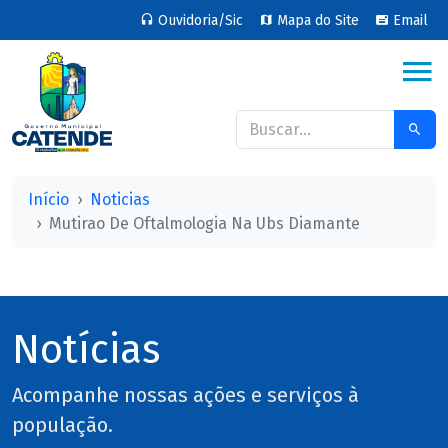
Ouvidoria/Sic
Mapa do Site
Email
Início
Noticias
Mutirao De Oftalmologia Na Ubs Diamante
Notícias
Acompanhe nossas ações e serviços à
população.