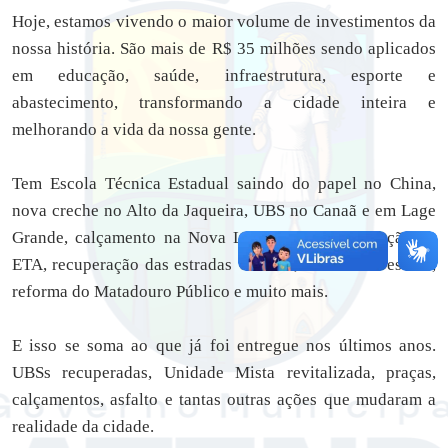
Hoje, estamos vivendo o maior volume de investimentos da
nossa história. São mais de R$ 35 milhões sendo aplicados
em educação, saúde, infraestrutura, esporte e
abastecimento, transformando a cidade inteira e
melhorando a vida da nossa gente.
Tem Escola Técnica Estadual saindo do papel no China,
nova creche no Alto da Jaqueira, UBS no Canaã e em Lage
Grande, calçamento na Nova Lage Grande, ampliação da
ETA, recuperação das estradas vicinais, reforma de escola,
reforma do Matadouro Público e muito mais.
E isso se soma ao que já foi entregue nos últimos anos.
UBSs recuperadas, Unidade Mista revitalizada, praças,
calçamentos, asfalto e tantas outras ações que mudaram a
realidade da cidade.