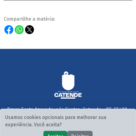
Compartilhe a matéria:
Praça Costa Azevedo, s/n Centro, Catende - PE, 55400-
000
Usamos cookies opcionais para melhorar sua
Seg. a Sex. 07:30 às 13:00
experiência. Você aceita?