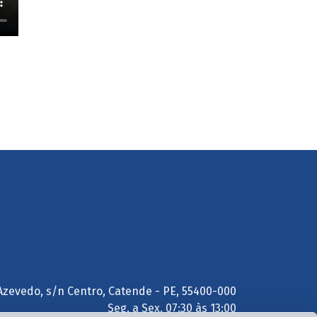
Azevedo, s/n Centro, Catende - PE, 55400-000
Seg. a Sex. 07:30 às 13:00