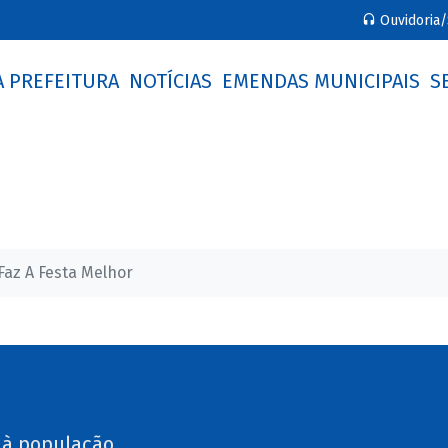
Ouvidoria/
A PREFEITURA
NOTÍCIAS
EMENDAS MUNICIPAIS
S
Faz A Festa Melhor
 à população.