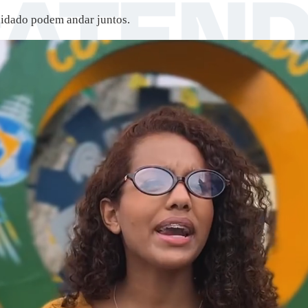
uidado podem andar juntos.