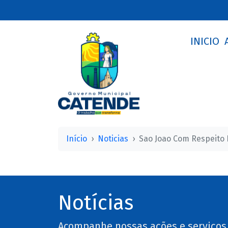
INICIO
Início
Noticias
Sao Joao Com Respeito 
Notícias
Acompanhe nossas ações e serviços