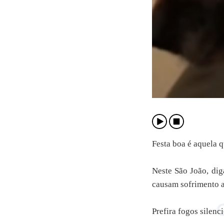
Festa boa é aquela q
Neste São João, dig
causam sofrimento a 
Prefira fogos silenc