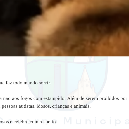
ue faz todo mundo sorrir.
a não aos fogos com estampido. Além de serem proibidos por 
pessoas autistas, idosos, crianças e animais.
iosos e celebre com respeito.