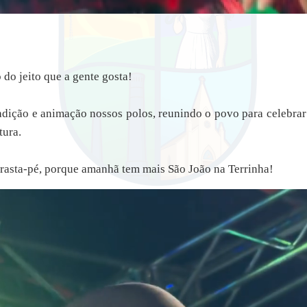
do jeito que a gente gosta!
radição e animação nossos polos, reunindo o povo para celebrar
tura.
rrasta-pé, porque amanhã tem mais São João na Terrinha!