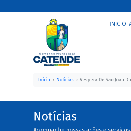
INICIO
Início
Noticias
Vespera De Sao Joao Do
Notícias
Acompanhe nossas ações e serviços