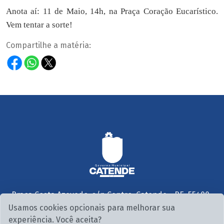
Anota aí: 11 de Maio, 14h, na Praça Coração Eucarístico.
Vem tentar a sorte!
Compartilhe a matéria:
Praça Costa Azevedo, s/n Centro, Catende - PE, 55400-
000
Usamos cookies opcionais para melhorar sua
Seg. a Sex. 07:30 às 13:00
experiência. Você aceita?