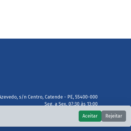
Azevedo, s/n Centro, Catende - PE, 55400-000
Seg. a Sex. 07:30 às 13:00
Aceitar
Rejeitar