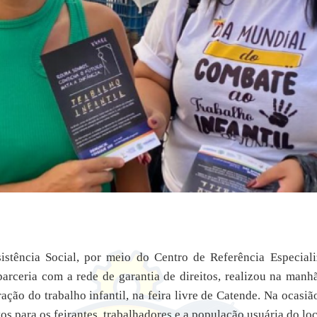
sistência Social, por meio do Centro de Referência Especiali
rceria com a rede de garantia de direitos, realizou na manh
ação do trabalho infantil, na feira livre de Catende. Na ocasiã
os para os feirantes, trabalhadores e a população usuária do loc