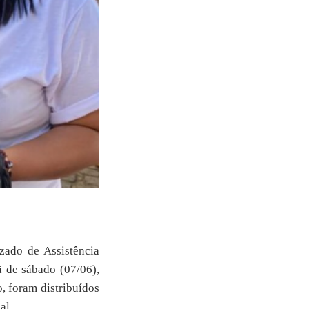
zado de Assistência
ã de sábado (07/06),
o, foram distribuídos
al.