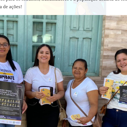
a de ações!