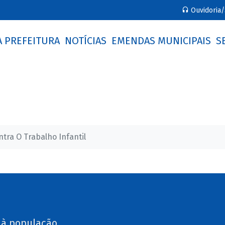
Ouvidoria/
A PREFEITURA
NOTÍCIAS
EMENDAS MUNICIPAIS
S
tra O Trabalho Infantil
 à população.