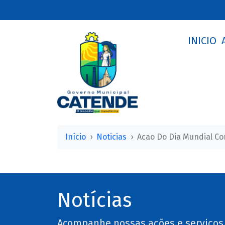
INICIO
Início
Noticias
Acao Do Dia Mundial Con
Notícias
Acompanhe nossas ações e serviços