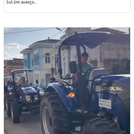
Sul.Um avanço...