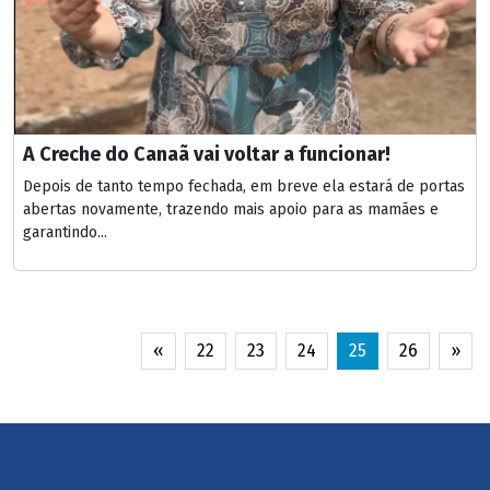
A Creche do Canaã vai voltar a funcionar!
Depois de tanto tempo fechada, em breve ela estará de portas
abertas novamente, trazendo mais apoio para as mamães e
garantindo...
«
22
23
24
25
26
»