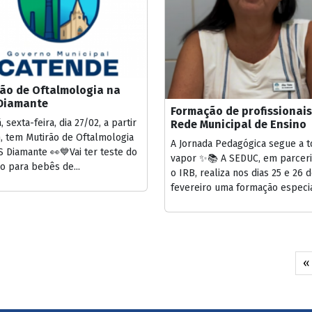
rão de Oftalmologia na
Diamante
Formação de profissionais
 sexta-feira, dia 27/02, a partir
Rede Municipal de Ensino
, tem Mutirão de Oftalmologia
A Jornada Pedagógica segue a 
 Diamante 👀💙Vai ter teste do
vapor ✨📚 A SEDUC, em parcer
o para bebês de...
o IRB, realiza nos dias 25 e 26 
fevereiro uma formação especial
«