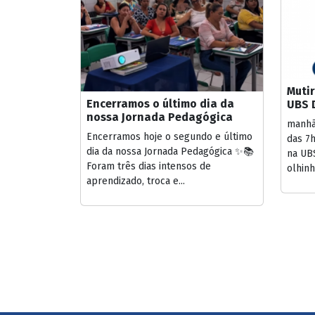
Muti
Encerramos o último dia da
UBS 
nossa Jornada Pedagógica
manhã,
Encerramos hoje o segundo e último
das 7h
dia da nossa Jornada Pedagógica ✨📚
na UBS
Foram três dias intensos de
olhinh
aprendizado, troca e...