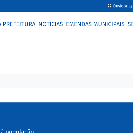
Ouvidoria/
A PREFEITURA
NOTÍCIAS
EMENDAS MUNICIPAIS
S
 à população.