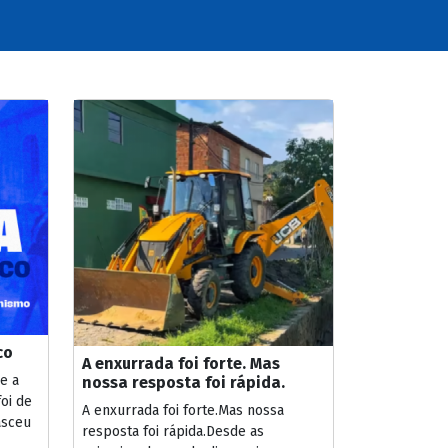
co
A enxurrada foi forte. Mas
e a
nossa resposta foi rápida.
oi de
A enxurrada foi forte.Mas nossa
asceu
resposta foi rápida.Desde as