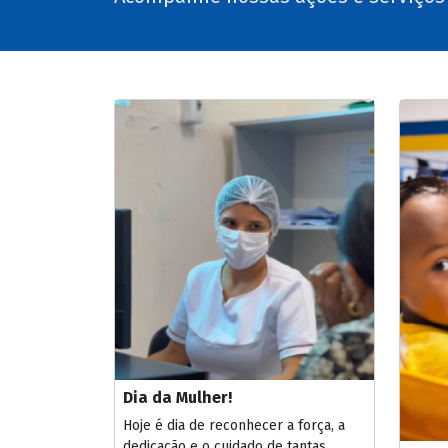
Dia da Mulher!
Hoje é dia de reconhecer a força, a
dedicação e o cuidado de tantas