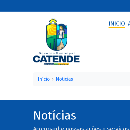
INICIO
Início
Noticias
Notícias
Acompanhe nossas ações e serviços