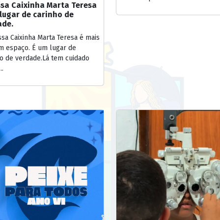
ssa Caixinha Marta Teresa
lugar de carinho de
ade.
sa Caixinha Marta Teresa é mais
m espaço. É um lugar de
ho de verdade.Lá tem cuidado
..