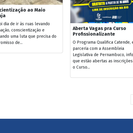
cientização ao Maio
nja
oi dia de ir às ruas levando
Aberta Vagas pra Curso
ação, conscientização e
Profissionalizante
çando uma luta que precisa do
O Programa Qualifica Catende,
omisso de...
parceria com a Assembleia
Legislativa de Pernambuco, inf
que estão abertas as inscrições
o Curso...