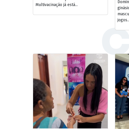
Domin
Multivacinação já está...
ginási
mascu
jogos..