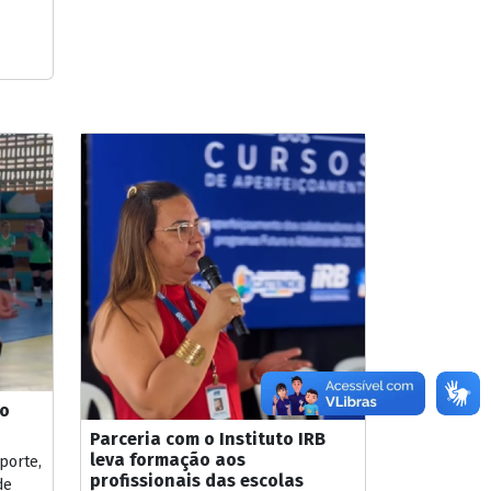
 o
Parceria com o Instituto IRB
leva formação aos
porte,
profissionais das escolas
de