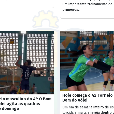
um importante treinamento de
primeiros...
Hoje começa o 4º Torneio
eio masculino do 4º O Bom
Bom do Vôlei
lei agita as quadras
Um fim de semana inteiro de es
e domingo
torcida e muita energia dentro 