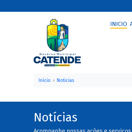
INICIO
Início
Noticias
Notícias
Acompanhe nossas ações e serviços