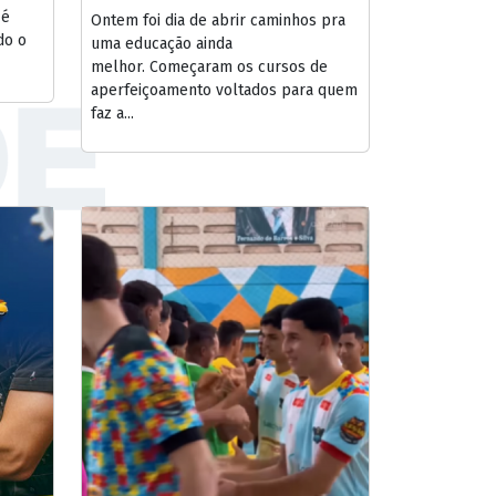
 é
Ontem foi dia de abrir caminhos pra
do o
uma educação ainda
melhor. Começaram os cursos de
aperfeiçoamento voltados para quem
faz a...