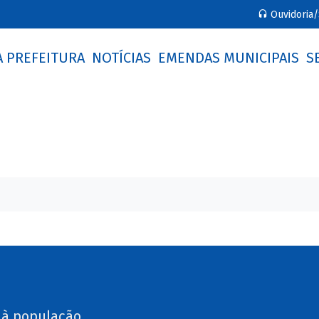
Ouvidoria/
A PREFEITURA
NOTÍCIAS
EMENDAS MUNICIPAIS
S
 à população.