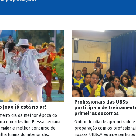
Profissionais das UBSs
 João já está no ar!
participam de treinament
primeiros socorros
imeiro dia da melhor época do
ara o nordestino E essa semana
Ontem foi dia de aprendizado e
 maior e melhor concurso de
preparação com os profissionai
lha Junina do interior de...
nossas UBSs.A equipe participo