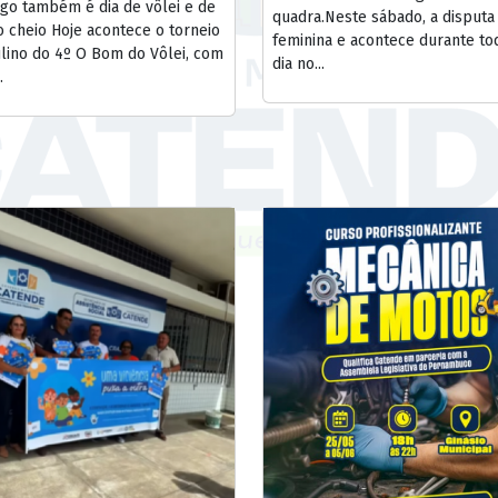
go também é dia de vôlei e de
quadra.Neste sábado, a disputa
o cheio Hoje acontece o torneio
feminina e acontece durante to
lino do 4º O Bom do Vôlei, com
dia no...
.