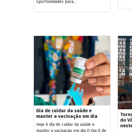
oportunidades para...
Dia de cuidar da saúde e
Torn
manter a vacinação em dia
do Vô
Hoje é dia de cuidar da saúde e
nest
manter a vacinação em dia O Dia D de