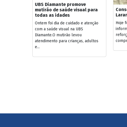
UBS Diamante promove
Cons
mutirão de saúde visual para
Lara
todas as idades
Hoje f
Ontem foi dia de cuidado e atenção
inform
com a saúde visual na UBS
refor
Diamante.O mutirão levou
compr
atendimento para crianças, adultos
e...