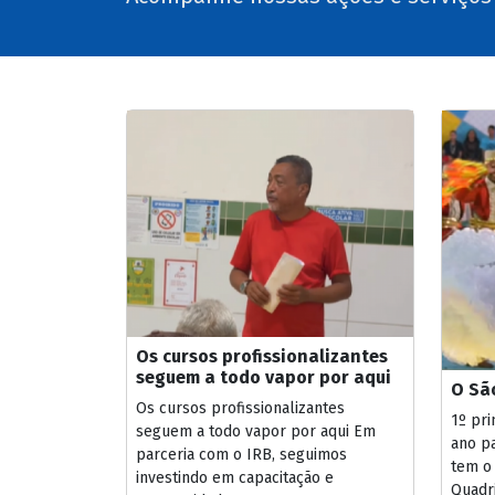
Os cursos profissionalizantes
seguem a todo vapor por aqui
O São
Os cursos profissionalizantes
1º pr
seguem a todo vapor por aqui Em
ano p
parceria com o IRB, seguimos
tem o
investindo em capacitação e
Quadri