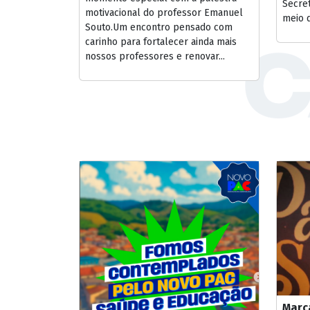
Secret
motivacional do professor Emanuel
meio d
Souto.Um encontro pensado com
carinho para fortalecer ainda mais
nossos professores e renovar...
Marc