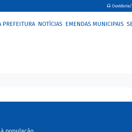
Ouvidoria/
A PREFEITURA
NOTÍCIAS
EMENDAS MUNICIPAIS
S
 à população.