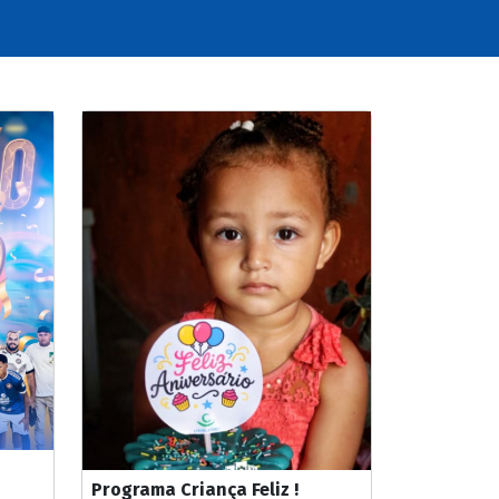
Programa Criança Feliz !