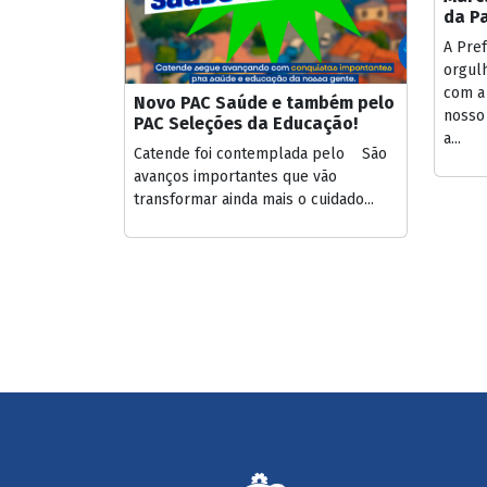
da Pa
A Pref
orgul
com a 
Novo PAC Saúde e também pelo
nosso
PAC Seleções da Educação!
a...
Catende foi contemplada pelo São
avanços importantes que vão
transformar ainda mais o cuidado...