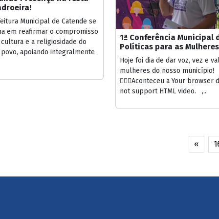
droeira!
eitura Municipal de Catende se
ha em reafirmar o compromisso
1ª Conferência Municipal 
cultura e a religiosidade do
Políticas para as Mulheres
 povo, apoiando integralmente
Hoje foi dia de dar voz, vez e va
mulheres do nosso município!
🙋🏻‍♀️Aconteceu a Your browser 
not support HTML video. ,...
«
1