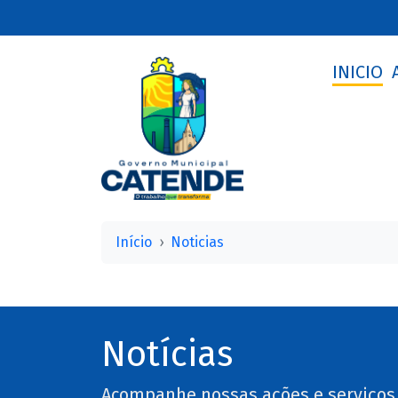
INICIO
Início
Noticias
Notícias
Acompanhe nossas ações e serviços